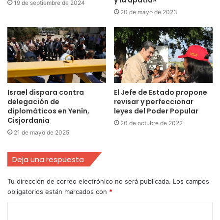
y la apatía»
19 de septiembre de 2024
20 de mayo de 2023
Israel dispara contra
El Jefe de Estado propone
delegación de
revisar y perfeccionar
diplomáticos en Yenín,
leyes del Poder Popular
Cisjordania
20 de octubre de 2022
21 de mayo de 2025
Deja una respuesta
Tu dirección de correo electrónico no será publicada.
Los campos
obligatorios están marcados con
*