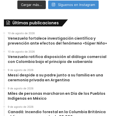
Cargar más...
Síguenos en Instagram
Últimas publicaciones
10 de agosto de 2026
Venezuela fortalece investigación científica y
prevención ante efectos del fenómeno «Súper Niño»
10 de agosto de 2026
Venezuela ratifica disposición al diálogo comercial
con Colombia bajo el principio de soberanía
9 de agosto de 2026
Messi despide a su padre junto a su familia en una
ceremonia privada en Argentina
9 de agosto de 2026
Miles de personas marcharon en Día de los Pueblos
Indígenas en México
9 de agosto de 2026
Canadá: Incendio forestal en la Columbia Británica