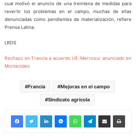
cual motivó el anuncio de una treintena de medidas para
revertir los problemas en el campo, muchas de ellas
denunciadas como pendientes de materialización, refiere
Prensa Latina.
LRDS
Rechazo en Francia a acuerdo UE-Mercosur anunciado en
Montevideo
Francia
Mejoras en el campo
Sindicato agrícola
Facebook
Twitter
LinkedIn
Messenger
WhatsApp
Telegram
Compartir por correo electrónico
Imprim