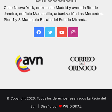
Calle Nueva York, entre calle Madrid y avenida Río de
Janeiro, edificio Manzanillo, urbanización Las Mercedes.
Piso 1 y 3 Municipio Baruta del Estado Miranda.
Facebook
Twitter
YouTube
Instagram
© Copyright 2026, Todos los derechos reservados La Radio del
Sur | Diseño por
WG DIGITAL