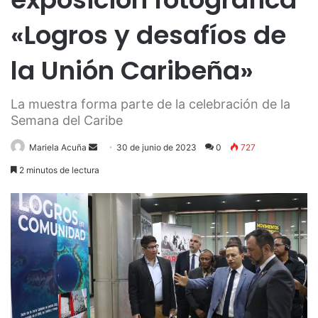
«Logros y desafíos de
la Unión Caribeña»
La muestra forma parte de la celebración de la
Semana del Caribe
Send
Mariela Acuña
30 de junio de 2023
0
727
an
2 minutos de lectura
email