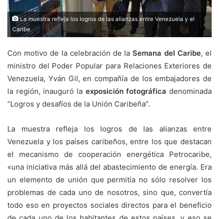
La muestra refleja los logros de las alianzas entre Venezuela y el
Caribe
Con motivo de la celebración de la
Semana del Caribe
, el
ministro del Poder Popular para Relaciones Exteriores de
Venezuela, Yván Gil, en compañía de los embajadores de
la región, inauguró la
exposición fotográfica
denominada
“Logros y desafíos de la Unión Caribeña”.
La muestra refleja los logros de las alianzas entre
Venezuela y los países caribeños, entre los que destacan
el mecanismo de cooperación energética Petrocaribe,
«una iniciativa más allá del abastecimiento de energía. Era
un elemento de unión que permitía no sólo resolver los
problemas de cada uno de nosotros, sino que, convertía
todo eso en proyectos sociales directos para el beneficio
de cada uno de los habitantes de estos países, y eso se