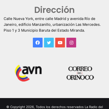
Dirección
Calle Nueva York, entre calle Madrid y avenida Río de
Janeiro, edificio Manzanillo, urbanización Las Mercedes.
Piso 1 y 3 Municipio Baruta del Estado Miranda.
Facebook
Twitter
YouTube
Instagram
© Copyright 2026, Todos los derechos reservados La Radio del