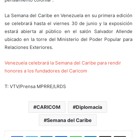
La Semana del Caribe en Venezuela en su primera edición
se celebrará hasta el viernes 30 de junio y la exposición
estará abierta al público en el salón Salvador Allende
ubicado en la torre del Ministerio del Poder Popular para
Relaciones Exteriores.
Venezuela celebrará la Semana del Caribe para rendir
honores a los fundadores del Caricom
T: VTV/Prensa MPRRE/LRDS
CARICOM
Diplomacia
Semana del Caribe
Facebook
Twitter
LinkedIn
Messenger
WhatsApp
Telegram
Compartir por correo electrónico
Imprim