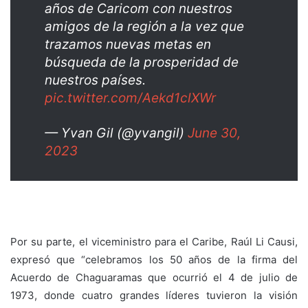
años de Caricom con nuestros
amigos de la región a la vez que
trazamos nuevas metas en
búsqueda de la prosperidad de
nuestros países.
pic.twitter.com/Aekd1clXWr
— Yvan Gil (@yvangil)
June 30,
2023
Por su parte, el viceministro para el Caribe, Raúl Li Causi,
expresó que “celebramos los 50 años de la firma del
Acuerdo de Chaguaramas que ocurrió el 4 de julio de
1973, donde cuatro grandes líderes tuvieron la visión