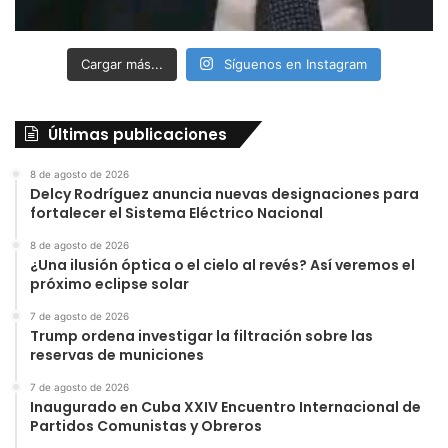
Cargar más...
Síguenos en Instagram
Últimas publicaciones
8 de agosto de 2026
Delcy Rodríguez anuncia nuevas designaciones para
fortalecer el Sistema Eléctrico Nacional
8 de agosto de 2026
¿Una ilusión óptica o el cielo al revés? Así veremos el
próximo eclipse solar
7 de agosto de 2026
Trump ordena investigar la filtración sobre las
reservas de municiones
7 de agosto de 2026
Inaugurado en Cuba XXIV Encuentro Internacional de
Partidos Comunistas y Obreros