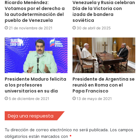
Ricardo Menéndez:
Venezuela y Rusia celebran
Votamos por el derecho a
Día de la Victoria con
la autodeterminación del
izada de bandera
pueblo de Venezuela
soviética
21 de noviembre de 2021
30 de abril de 2025
Presidente Maduro felicita
Presidente de Argentina se
a los profesores
reunió en Roma con el
universitarios en su día
Papa Francisco
5 de diciembre de 2021
13 de mayo de 2021
Deja una respuesta
Tu dirección de correo electrónico no será publicada.
Los campos
obligatorios están marcados con
*